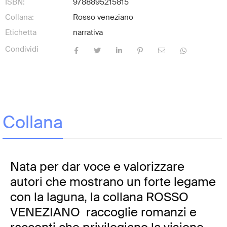
ISBN:
9788895215815
Collana:
Rosso veneziano
Etichetta
narrativa
Condividi
Collana
Nata per dar voce e valorizzare
autori che mostrano un forte legame
con la laguna, la collana ROSSO
VENEZIANO raccoglie romanzi e