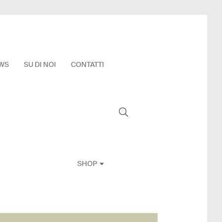
WS
SU DI NOI
CONTATTI
SHOP