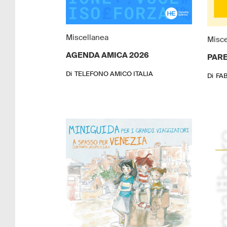
Miscellanea
Misce
AGENDA AMICA 2026
PAR
Di
TELEFONO AMICO ITALIA
Di
FA