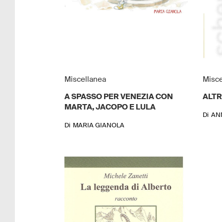
Miscellanea
Misce
A SPASSO PER VENEZIA CON
ALTR
MARTA, JACOPO E LULA
Di
AN
Di
MARIA GIANOLA