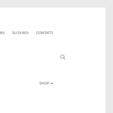
WS
SU DI NOI
CONTATTI
SHOP