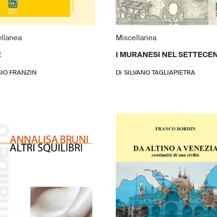
llanea
Miscellanea
E
I MURANESI NEL SETTECE
BIO FRANZIN
Di
SILVANO TAGLIAPIETRA