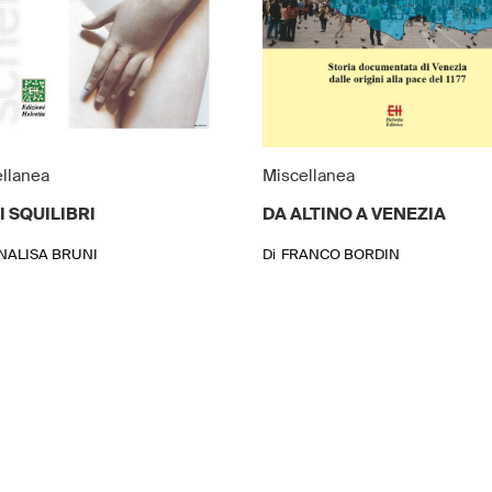
llanea
Miscellanea
I SQUILIBRI
DA ALTINO A VENEZIA
NALISA BRUNI
Di
FRANCO BORDIN