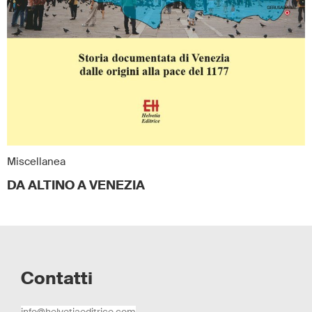
Miscellanea
DA ALTINO A VENEZIA
Contatti
info@helvetiaeditrice.com