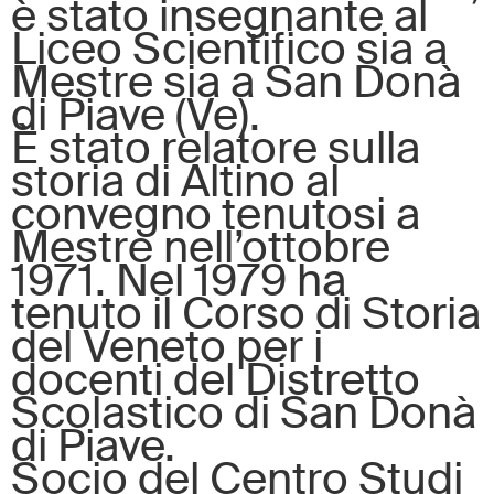
è stato insegnante al
Liceo Scientifico sia a
Mestre sia a San Donà
di Piave (Ve).
È stato relatore sulla
storia di Altino al
convegno tenutosi a
Mestre nell’ottobre
1971. Nel 1979 ha
tenuto il Corso di Storia
del Veneto per i
docenti del Distretto
Scolastico di San Donà
di Piave.
Socio del Centro Studi