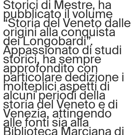
Storici di Mestre, ha
pubblicato il volume
“Storia del Veneto dalle
origini alla conquista
dei Longobardi”.
Appassionato di studi
storici, ha sempre
approfondito con
particolare dedizione i
molteplici aspetti di
alcuni periodi della
storia del Veneto e di
Venezia, attingendo
alle fonti sia alla
Biblioteca Marciana di