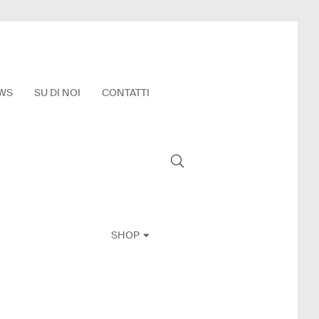
WS
SU DI NOI
CONTATTI
SHOP