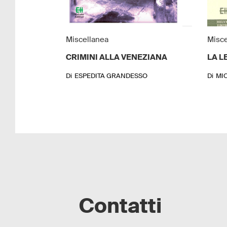
Miscellanea
Misce
CRIMINI ALLA VENEZIANA
LA L
Di
ESPEDITA GRANDESSO
Di
MI
Contatti