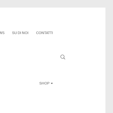
WS
SU DI NOI
CONTATTI
SHOP