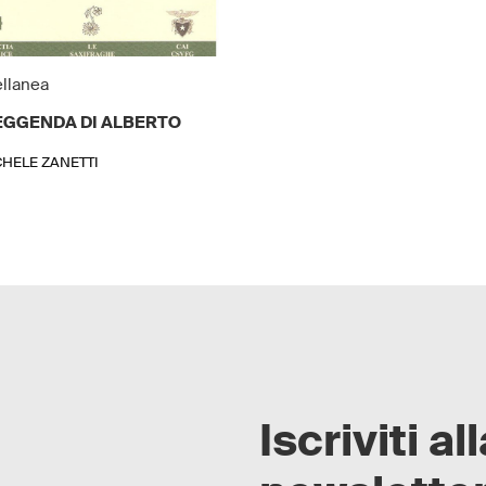
llanea
EGGENDA DI ALBERTO
CHELE ZANETTI
Iscriviti al