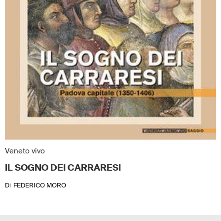
Veneto vivo
IL SOGNO DEI CARRARESI
Di
FEDERICO MORO