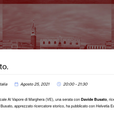
to.
Italia
Agosto 25, 2021
20:00 - 21:30
locale Al Vapore di Marghera (VE), una serata con
Davide Busato
, ri
 Busato, apprezzato ricercatore storico, ha pubblicato con Helvetia Ed