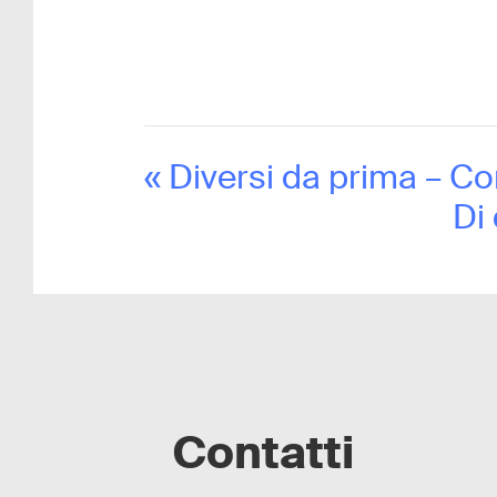
«
Diversi da prima – Con
Di 
Contatti