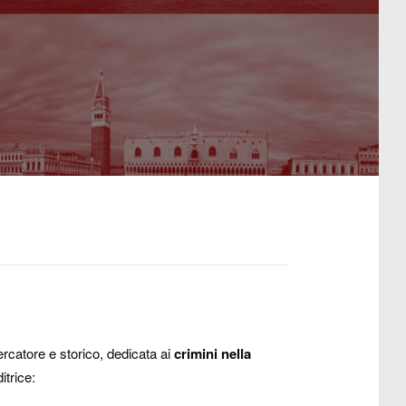
cercatore e storico, dedicata ai
crimini nella
itrice: