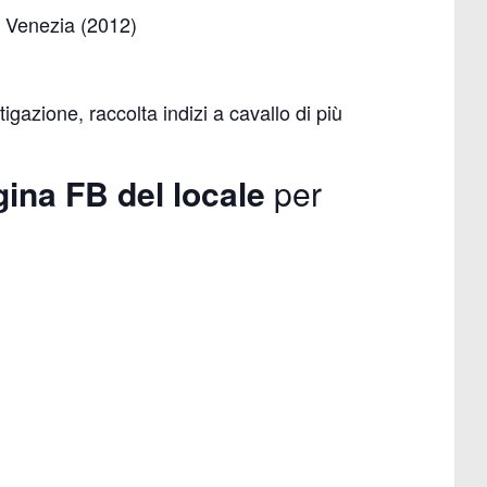
 Venezia (2012)
igazione, raccolta indizi a cavallo di più
gina FB del locale
per