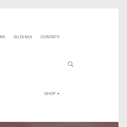
WS
SU DI NOI
CONTATTI
SHOP