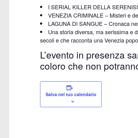
I SERIAL KILLER DELLA SERENISSIMA 
VENEZIA CRIMINALE – Misteri e delit
LAGUNA DI SANGUE – Cronaca nera 
Una storia diversa, ma serissima e doc
secoli e che racconta una Venezia popolare
L’evento in presenza s
coloro che non potrann
Salva nel tuo calendario