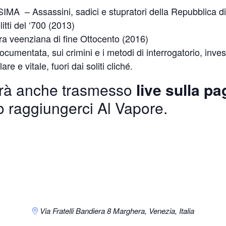
– Assassini, sadici e stupratori della Repubblica di
ti del ‘700 (2013)
veenziana di fine Ottocento (2016)
umentata, sui crimini e i metodi di interrogatorio, invest
 e vitale, fuori dai soliti cliché.
arà anche trasmesso
live sulla pa
o raggiungerci Al Vapore.
Via Fratelli Bandiera 8
Marghera, Venezia
,
Italia