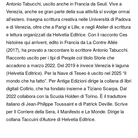
Antonio Tabucchi, uscito anche in Francia da Seuil. Vive a
Venezia, anche se gran parte della sua attività si svolge ormai
all’estero. Insegna scrittura creativa nelle Università di Padova
e di Venezia, oltre che a Parigi e Lille, e negli Atelier di scrittura
e lettura organizzati da Helvetia Editrice. Con il racconto Ces
histoires qui arrivent, edito in Francia da La Contre Allée
(2017), ha provato a raccontare lo scrittore Antonio Tabucchi.
Racconto uscito per i tipi di People col titolo Storie che
accadono a marzo 2022. Del 2019 è invece Venezia è laguna
(Helvetia Editrice). Per la Nave di Teseo è uscito nel 2025 “Il
mondo che ha fatto”. Per Antiga Edizioni dirige la collana di libri
digitali Collirio, che ha fondato insieme a Tiziano Scarpa. Dal
2022 collabora con la Scuola Holden di Torino. È il traduttore
italiano di Jean-Philippe Toussaint e di Patrick Deville. Scrive
per Il Corriere della Sera, il Manifesto e Le Monde. Dirige la
collana Taccuini d’Autore di Helvetia Editrice.