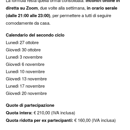
La formula resta quella ormai consolidata:
incontri online in
diretta su Zoom
, due volte alla settimana,
in orario serale
(dalle 21:00 alle 23:00)
, per permettere a tutti di seguire
comodamente da casa.
Calendario del secondo ciclo
Lunedì 27 ottobre
Giovedì 30 ottobre
Lunedì 3 novembre
Giovedì 6 novembre
Lunedì 10 novembre
Giovedì 13 novembre
Lunedì 17 novembre
Giovedì 20 novembre
Quote di partecipazione
Quota intera:
€ 210,00 (IVA inclusa)
Quota ridotta per ex partecipanti:
€ 160,00 (IVA inclusa)