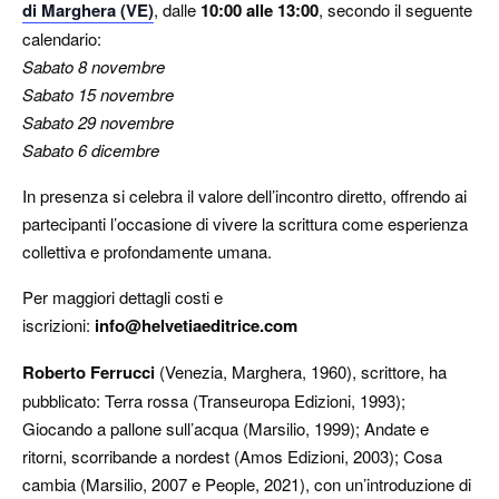
di Marghera (VE)
, dalle
10:00 alle 13:00
, secondo il seguente
calendario:
Sabato 8 novembre
Sabato 15 novembre
Sabato 29 novembre
Sabato 6 dicembre
In presenza si celebra il valore dell’incontro diretto, offrendo ai
partecipanti l’occasione di vivere la scrittura come esperienza
collettiva e profondamente umana.
Per maggiori dettagli costi e
iscrizioni:
info@helvetiaeditrice.com
Roberto Ferrucci
(Venezia, Marghera, 1960), scrittore, ha
pubblicato: Terra rossa (Transeuropa Edizioni, 1993);
Giocando a pallone sull’acqua (Marsilio, 1999); Andate e
ritorni, scorribande a nordest (Amos Edizioni, 2003); Cosa
cambia (Marsilio, 2007 e People, 2021), con un’introduzione di