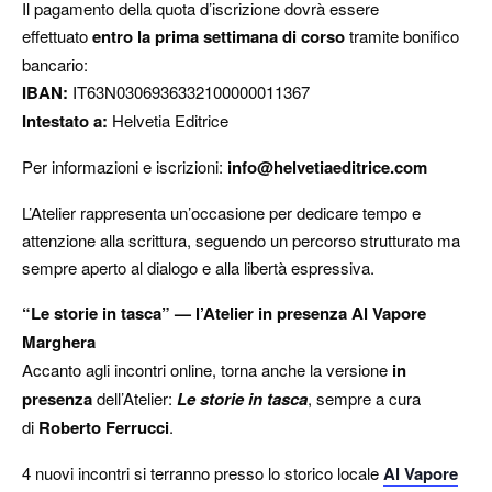
Il pagamento della quota d’iscrizione dovrà essere
effettuato
entro la prima settimana di corso
tramite bonifico
bancario:
IBAN:
IT63N0306936332100000011367
Intestato a:
Helvetia Editrice
Per informazioni e iscrizioni:
info@helvetiaeditrice.com
L’Atelier rappresenta un’occasione per dedicare tempo e
attenzione alla scrittura, seguendo un percorso strutturato ma
sempre aperto al dialogo e alla libertà espressiva.
“Le storie in tasca” — l’Atelier in presenza Al Vapore
Marghera
Accanto agli incontri online, torna anche la versione
in
presenza
dell’Atelier:
Le storie in tasca
, sempre a cura
di
Roberto Ferrucci
.
4 nuovi incontri si terranno presso lo storico locale
Al Vapore