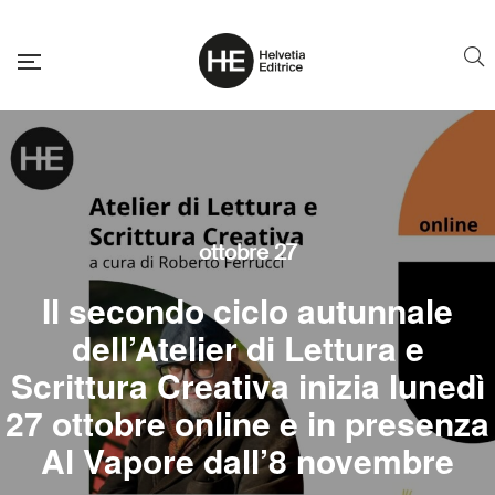
ottobre 27
Il secondo ciclo autunnale
dell’Atelier di Lettura e
Scrittura Creativa inizia lunedì
27 ottobre online e in presenza
Al Vapore dall’8 novembre