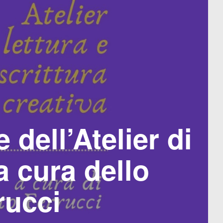
 dell’Atelier di
a cura dello
rucci