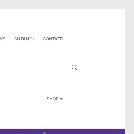
WS
SU DI NOI
CONTATTI
SHOP