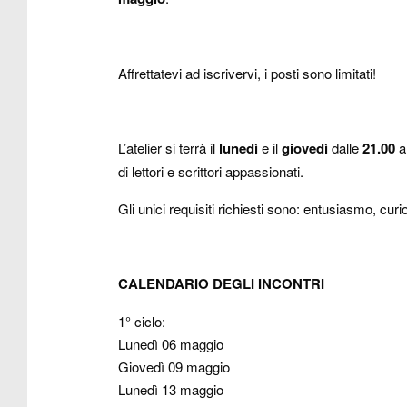
Affrettatevi ad iscrivervi, i posti sono limitati!
L’atelier si terrà il
lunedì
e il
giovedì
dalle
21.00
a
di lettori e scrittori appassionati.
Gli unici requisiti richiesti sono: entusiasmo, curi
CALENDARIO DEGLI INCONTRI
1° ciclo:
Lunedì 06 maggio
Giovedì 09 maggio
Lunedì 13 maggio