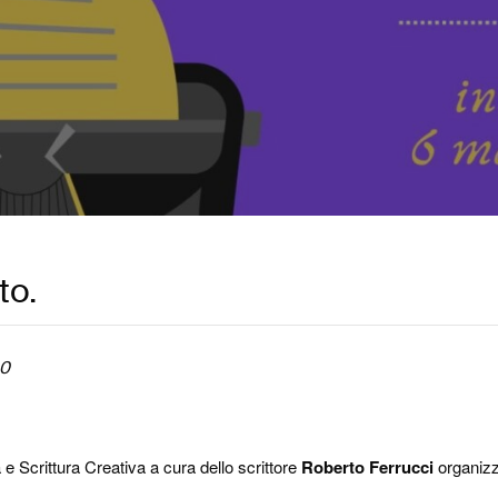
to.
00
ra e Scrittura Creativa a cura dello scrittore
Roberto Ferrucci
organizza