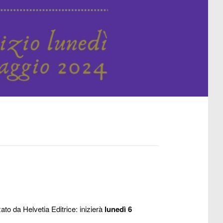
to da Helvetia Editrice: inizierà
lunedì 6