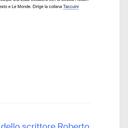
nifesto e Le Monde. Dirige la collana
Taccuini
a dello scrittore Roberto