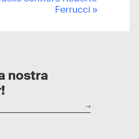
Ferrucci
»
la nostra
!