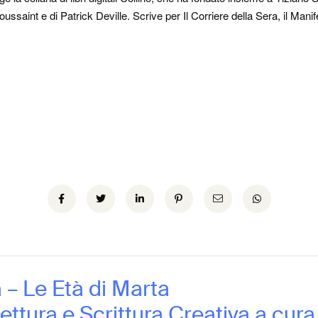
 Toussaint e di Patrick Deville. Scrive per Il Corriere della Sera, il Ma
 – Le Età di Marta
Lettura e Scrittura Creativa a cur