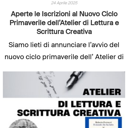
24 Aprile 2025
Aperte le Iscrizioni al Nuovo Ciclo
Primaverile dell’Atelier di Lettura e
Scrittura Creativa
Siamo lieti di annunciare l’avvio del
nuovo ciclo primaverile dell’ Atelier di
Lettura e Scrittura Creativa, che si
svolgerà secondo la formula ormai
consolidata: incontri online su Zoom,
due volte alla settimana dalle […]