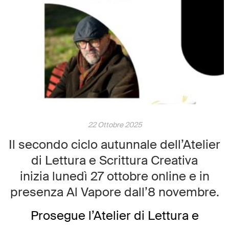
che interroga la possibilità di
raccontare la Storia […]
22 Ottobre 2025
Il secondo ciclo autunnale dell’Atelier
di Lettura e Scrittura Creativa
inizia lunedì 27 ottobre online e in
presenza Al Vapore dall’8 novembre.
Prosegue l’Atelier di Lettura e