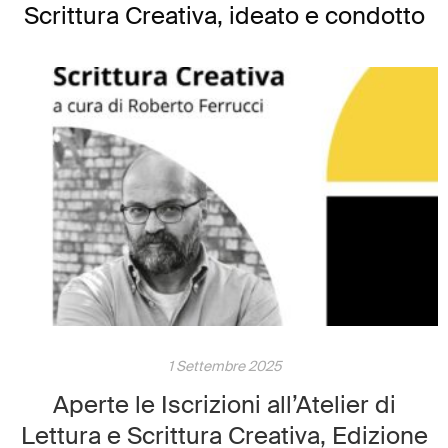
Scrittura Creativa, ideato e condotto
dallo scrittore Roberto Ferrucci, con la
partecipazione dell’editrice Daniela
Spagnol. Un percorso dedicato a chi
ama le parole, desidera affinare le
proprie […]
1 Settembre 2025
Aperte le Iscrizioni all’Atelier di
Lettura e Scrittura Creativa, Edizione