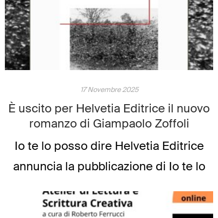
libro un percorso […]
17 Novembre 2025
È uscito per Helvetia Editrice il nuovo
romanzo di Giampaolo Zoffoli
Io te lo posso dire Helvetia Editrice
annuncia la pubblicazione di Io te lo
posso dire, il nuovo romanzo
di Giampaolo Zoffoli, un’opera intensa