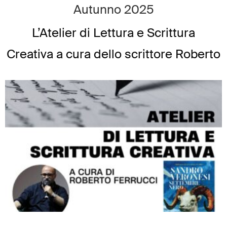
Autunno 2025
L’Atelier di Lettura e Scrittura
Creativa a cura dello scrittore Roberto
Ferrucci, con la presenza
dell’editrice Daniela Spagnol, apre
ufficialmente le iscrizioni per il nuovo
ciclo autunnale 2025. Un percorso
pensato per chi desidera coltivare la
[…]