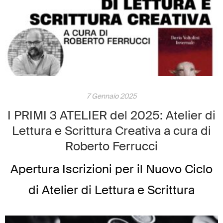
immergersi nel mondo della
letteratura. Un percorso […]
7 Gennaio 2025
I PRIMI 3 ATELIER del 2025: Atelier di
Lettura e Scrittura Creativa a cura di
Roberto Ferrucci
Apertura Iscrizioni per il Nuovo Ciclo
di Atelier di Lettura e Scrittura
Creativa Siamo lieti di annunciare che