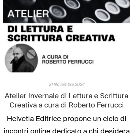
anche quest’anno ripartono gli Atelier
, mantenendo la formula consolidata:
incontri online, […]
21 Novembre 2024
Atelier Invernale di Lettura e Scrittura
Creativa a cura di Roberto Ferrucci
Helvetia Editrice propone un ciclo di
incontri online dedicato a chi desidera