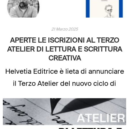
21 Marzo 2025
APERTE LE ISCRIZIONI AL TERZO
ATELIER DI LETTURA E SCRITTURA
CREATIVA
Helvetia Editrice è lieta di annunciare
il Terzo Atelier del nuovo ciclo di
Lettura e Scrittura Creativa,
un’opportunità unica per affinare le
proprie capacità espressive e